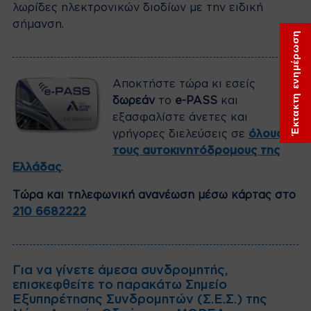
λωρίδες ηλεκτρονικών διοδίων με την ειδική
σήμανση.
Έκτακτη ενημέρωση
Αποκτήστε τώρα κι εσείς
δωρεάν
το
e-PASS
και
εξασφαλίστε άνετες και
γρήγορες διελεύσεις σε
όλους
τους αυτοκινητόδρομους της
Ελλάδας
.
Tώρα και τηλεφωνική ανανέωση μέσω κάρτας στο
210 6682222
Για να γίνετε άμεσα συνδρομητής,
επισκεφθείτε το παρακάτω Σημείο
Εξυπηρέτησης Συνδρομητών (Σ.Ε.Σ.) της