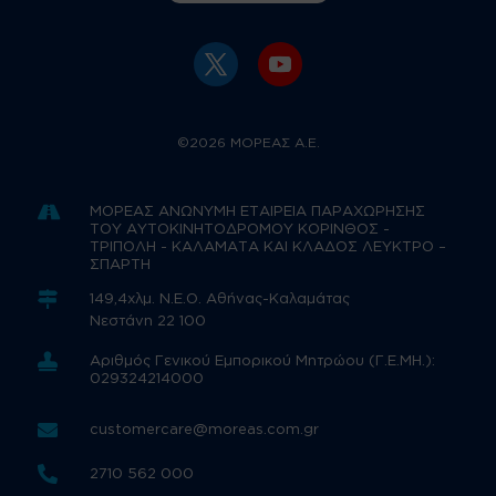
©2026 ΜΟΡΕΑΣ Α.Ε.

ΜΟΡΕΑΣ ΑΝΩΝΥΜΗ ΕΤΑΙΡΕΙΑ ΠΑΡΑΧΩΡΗΣΗΣ
ΤΟΥ ΑΥΤΟΚΙΝΗΤΟΔΡΟΜΟΥ ΚΟΡΙΝΘΟΣ -
ΤΡΙΠΟΛΗ - ΚΑΛΑΜΑΤΑ ΚΑΙ ΚΛΑΔΟΣ ΛΕΥΚΤΡΟ –
ΣΠΑΡΤΗ

149,4χλμ. Ν.Ε.Ο. Αθήνας-Καλαμάτας
Νεστάνη 22 100

Αριθμός Γενικού Εμπορικού Μητρώου (Γ.Ε.ΜΗ.):
029324214000

customercare@moreas.com.gr

2710 562 000